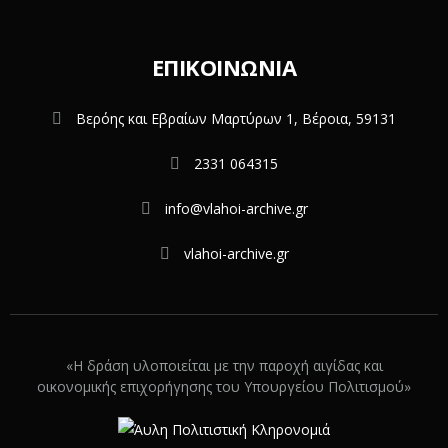
ΕΠΙΚΟΙΝΩΝΊΑ
Βερόης και Εβραίων Μαρτύρων 1, Βέροια, 59131
2331 064315
info@vlahoi-archive.gr
vlahoi-archive.gr
«Η δράση υλοποιείται με την παροχή αιγίδας και
οικονομικής επιχορήγησης του Υπουργείου Πολιτισμού»