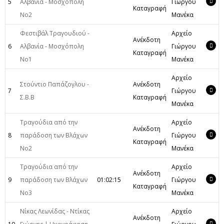
5
Αλβανία - Μοσχόπολη
Γιώργου
Καταγραφή
Νο2
Μανέκα
Φεστιβάλ Τραγουδιού -
Αρχείο
Ανέκδοτη
6
Αλβανία - Μοσχόπολη
Γιώργου
Καταγραφή
Νο1
Μανέκα
Αρχείο
Στούντιο Παπάζογλου -
Ανέκδοτη
7
Γιώργου
Σ.Β.Β
Καταγραφή
Μανέκα
Τραγούδια από την
Αρχείο
Ανέκδοτη
8
παράδοση των Βλάχων
Γιώργου
Καταγραφή
Νο2
Μανέκα
Τραγούδια από την
Αρχείο
Ανέκδοτη
9
παράδοση των Βλάχων
01:02:15
Γιώργου
Καταγραφή
Νο3
Μανέκα
Νίκας Λεωνίδας - Ντίκας
Αρχείο
Ανέκδοτη