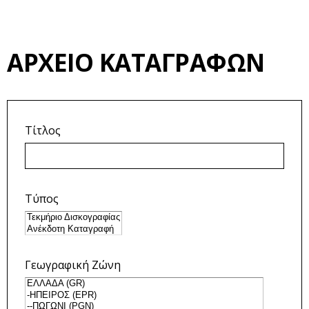
ΑΡΧΕΊΟ ΚΑΤΑΓΡΑΦΏΝ
Τίτλος
Τύπος
Γεωγραφική Ζώνη