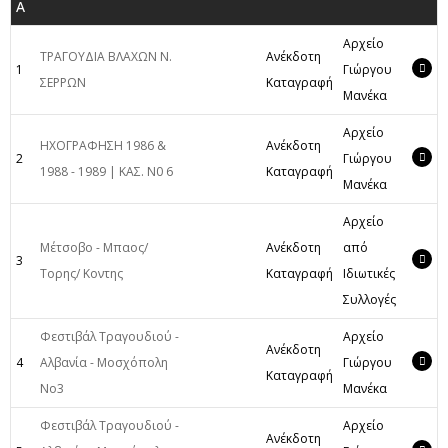
Α
Αρχείο
ΤΡΑΓΟΥΔΙΑ ΒΛΑΧΩΝ Ν.
Ανέκδοτη
1
Γιώργου
ΣΕΡΡΩΝ
Καταγραφή
Μανέκα
Αρχείο
ΗΧΟΓΡΑΦΗΣΗ 1986 &
Ανέκδοτη
2
Γιώργου
1988 - 1989 | ΚΑΣ. Ν0 6
Καταγραφή
Μανέκα
Αρχείο
Μέτσοβο - Μπαος/
Ανέκδοτη
από
3
Τορης/ Κοντης
Καταγραφή
Ιδιωτικές
Συλλογές
Φεστιβάλ Τραγουδιού -
Αρχείο
Ανέκδοτη
4
Αλβανία - Μοσχόπολη
Γιώργου
Καταγραφή
Νο3
Μανέκα
Φεστιβάλ Τραγουδιού -
Αρχείο
Ανέκδοτη