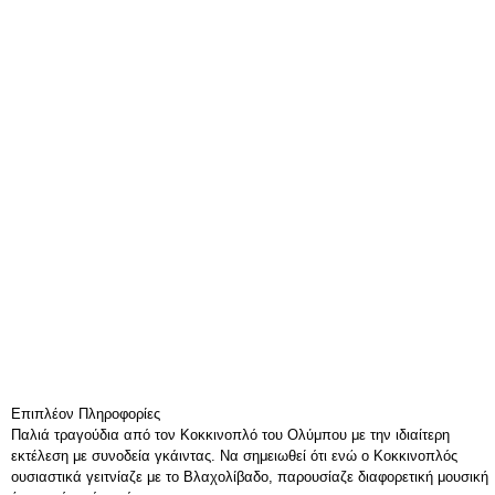
Επιπλέον Πληροφορίες
Παλιά τραγούδια από τον Κοκκινοπλό του Ολύμπου με την ιδιαίτερη
εκτέλεση με συνοδεία γκάιντας. Να σημειωθεί ότι ενώ ο Κοκκινοπλός
ουσιαστικά γειτνίαζε με το Βλαχολίβαδο, παρουσίαζε διαφορετική μουσική