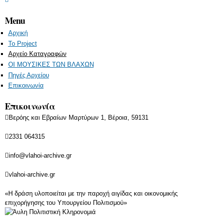
Menu
Αρχική
Το Project
Αρχείο Καταγραφών
ΟΙ ΜΟΥΣΙΚΕΣ ΤΩΝ ΒΛΑΧΩΝ
Πηγές Αρχείου
Επικοινωνία
Επικοινωνία
Βερόης και Εβραίων Μαρτύρων 1, Βέροια, 59131
2331 064315
info@vlahoi-archive.gr
vlahoi-archive.gr
«Η δράση υλοποιείται με την παροχή αιγίδας και οικονομικής
επιχορήγησης του Υπουργείου Πολιτισμού»