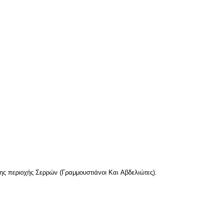
 περιοχής Σερρών (Γραμμουστιάνοι Και Αβδελιώτες).