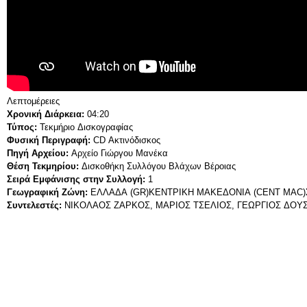
Λεπτομέρειες
Χρονική Διάρκεια:
04:20
Τύπος:
Τεκμήριο Δισκογραφίας
Φυσική Περιγραφή:
CD Ακτινόδισκος
Πηγή Αρχείου:
Αρχείο Γιώργου Μανέκα
Θέση Τεκμηρίου:
Δισκοθήκη Συλλόγου Βλάχων Βέροιας
Σειρά Εμφάνισης στην Συλλογή:
1
Γεωγραφική Ζώνη:
ΕΛΛΑΔΑ (GR)
ΚΕΝΤΡΙΚΗ ΜΑΚΕΔΟΝΙΑ (CENT MAC)
Συντελεστές:
ΝΙΚΟΛΑΟΣ ΖΑΡΚΟΣ, ΜΑΡΙΟΣ ΤΣΕΛΙΟΣ, ΓΕΩΡΓΙΟΣ ΔΟΥ