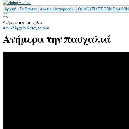
Αρχική
Το Project
Αρχείο Καταγραφών
ΟΙ ΜΟΥΣΙΚΕΣ ΤΩΝ ΒΛΑΧΩΝ
Ανήμερα την πασχαλιά
Αρχική
Αρχείο Καταγραφών
Ανήμερα την πασχαλιά