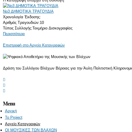
Η καταγραφή υπάρχει στη συλλογή
Νο3 ΔΗΜΟΤΙΚΑ ΤΡΑΓΟΥΔΙΑ
Χρονολογία Έκδοσης:
Αριθμός Τραγουδιών:
10
Τύπος Συλλογής:
Τεκμήριο Δισκογραφίας
Περισσότερα
Επιστροφή στο Αρχείο Καταγραφών
Δράση του Συλλόγου Βλάχων Βέροιας για την Άυλη Πολιτιστική Κληρονομιά
Menu
Αρχική
Το Project
Αρχείο Καταγραφών
ΟΙ ΜΟΥΣΙΚΕΣ ΤΩΝ ΒΛΑΧΩΝ