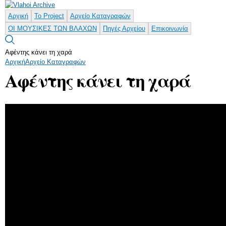
Παράκαμψη
προς το
Αρχική
Το Project
Αρχείο Καταγραφών
κυρίως
ΟΙ ΜΟΥΣΙΚΕΣ ΤΩΝ ΒΛΑΧΩΝ
Πηγές Αρχείου
Επικοινωνία
περιεχόμενο
Αφέντης κάνει τη χαρά
Αρχική
Αρχείο Καταγραφών
Αφέντης κάνει τη χαρά