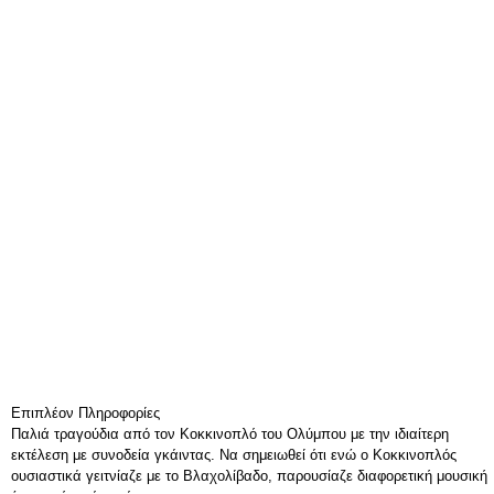
Επιπλέον Πληροφορίες
Παλιά τραγούδια από τον Κοκκινοπλό του Ολύμπου με την ιδιαίτερη
εκτέλεση με συνοδεία γκάιντας. Να σημειωθεί ότι ενώ ο Κοκκινοπλός
ουσιαστικά γειτνίαζε με το Βλαχολίβαδο, παρουσίαζε διαφορετική μουσική