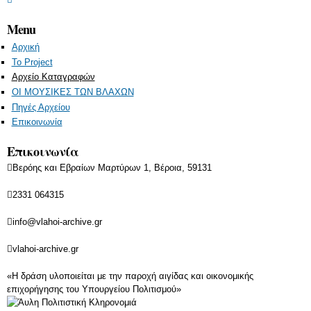
Menu
Αρχική
Το Project
Αρχείο Καταγραφών
ΟΙ ΜΟΥΣΙΚΕΣ ΤΩΝ ΒΛΑΧΩΝ
Πηγές Αρχείου
Επικοινωνία
Επικοινωνία
Βερόης και Εβραίων Μαρτύρων 1, Βέροια, 59131
2331 064315
info@vlahoi-archive.gr
vlahoi-archive.gr
«Η δράση υλοποιείται με την παροχή αιγίδας και οικονομικής
επιχορήγησης του Υπουργείου Πολιτισμού»