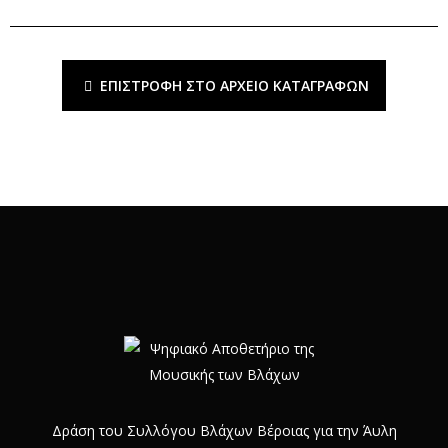
ΕΠΙΣΤΡΟΦΉ ΣΤΟ ΑΡΧΕΊΟ ΚΑΤΑΓΡΑΦΏΝ
Δράση του Συλλόγου Βλάχων Βέροιας για την Άυλη