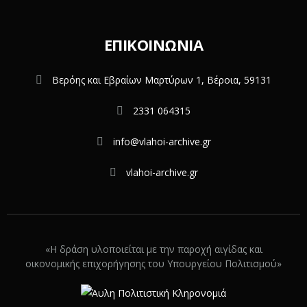
ΕΠΙΚΟΙΝΩΝΊΑ
Βερόης και Εβραίων Μαρτύρων 1, Βέροια, 59131
2331 064315
info@vlahoi-archive.gr
vlahoi-archive.gr
«Η δράση υλοποιείται με την παροχή αιγίδας και
οικονομικής επιχορήγησης του Υπουργείου Πολιτισμού»