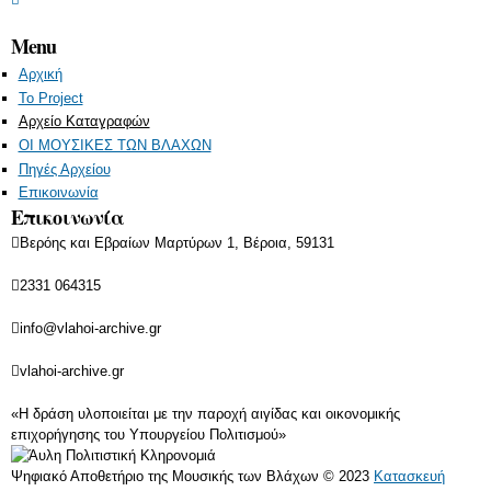
Menu
Αρχική
Το Project
Αρχείο Καταγραφών
ΟΙ ΜΟΥΣΙΚΕΣ ΤΩΝ ΒΛΑΧΩΝ
Πηγές Αρχείου
Επικοινωνία
Επικοινωνία
Βερόης και Εβραίων Μαρτύρων 1, Βέροια, 59131
2331 064315
info@vlahoi-archive.gr
vlahoi-archive.gr
«Η δράση υλοποιείται με την παροχή αιγίδας και οικονομικής
επιχορήγησης του Υπουργείου Πολιτισμού»
Ψηφιακό Αποθετήριο της Μουσικής των Βλάχων © 2023
Κατασκευή