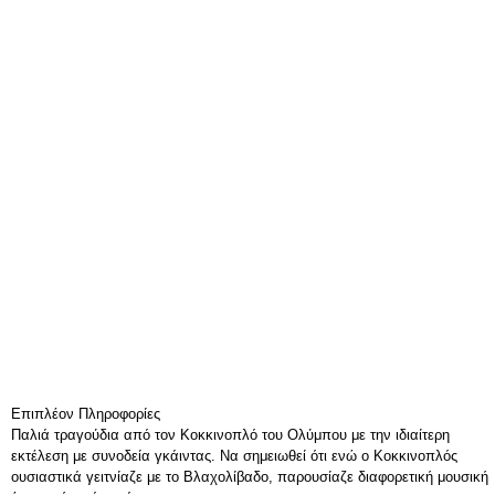
Επιπλέον Πληροφορίες
Παλιά τραγούδια από τον Κοκκινοπλό του Ολύμπου με την ιδιαίτερη
εκτέλεση με συνοδεία γκάιντας. Να σημειωθεί ότι ενώ ο Κοκκινοπλός
ουσιαστικά γειτνίαζε με το Βλαχολίβαδο, παρουσίαζε διαφορετική μουσική