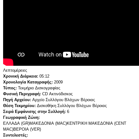
Λεπτομέρειες
Χρονική Διάρκεια:
05:12
Χρονολογία Καταγραφής:
2009
Τύπος:
Τεκμήριο Δισκογραφίας
Φυσική Περιγραφή:
CD Ακτινόδισκος
Πηγή Αρχείου:
Αρχείο Συλλόγου Βλάχων Βέροιας
Θέση Τεκμηρίου:
Δισκοθήκη Συλλόγου Βλάχων Βέροιας
Σειρά Εμφάνισης στην Συλλογή:
6
Γεωγραφική Ζώνη:
ΕΛΛΑΔΑ (GR)
ΜΑΚΕΔΟΝΙΑ (MAC)
ΚΕΝΤΡΙΚΗ ΜΑΚΕΔΟΝΙΑ (CENT
MAC)
ΒΕΡΟΙΑ (VER)
Συντελεστές: