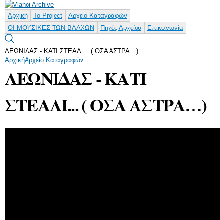
Παράκαμψη
προς το
Αρχική
Το Project
Αρχείο Καταγραφών
κυρίως
ΟΙ ΜΟΥΣΙΚΕΣ ΤΩΝ ΒΛΑΧΩΝ
Πηγές Αρχείου
Επικοινωνία
περιεχόμενο
ΛΕΩΝΙΔΑΣ - ΚΑΤΙ ΣΤΕΑΛΙ... ( ΟΣΑ ΑΣΤΡΑ…)
Αρχική
Αρχείο Καταγραφών
ΛΕΩΝΙΔΑΣ - ΚΑΤΙ
ΣΤΕΑΛΙ... ( ΟΣΑ ΑΣΤΡΑ…)