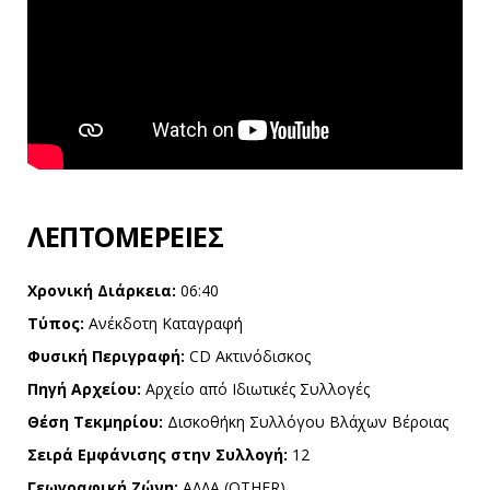
ΛΕΠΤΟΜΈΡΕΙΕΣ
Χρονική Διάρκεια:
06:40
Τύπος:
Ανέκδοτη Καταγραφή
Φυσική Περιγραφή:
CD Ακτινόδισκος
Πηγή Αρχείου:
Αρχείο από Ιδιωτικές Συλλογές
Θέση Τεκμηρίου:
Δισκοθήκη Συλλόγου Βλάχων Βέροιας
Σειρά Εμφάνισης στην Συλλογή:
12
Γεωγραφική Ζώνη:
ΑΛΛΑ (OTHER)