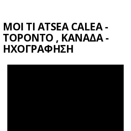
MOI TI ATSEA CALEA -
ΤΟΡΟΝΤΟ , ΚΑΝΑΔΑ -
ΗΧΟΓΡΆΦΗΣΗ