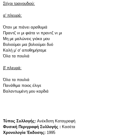
Στίχοι τραγουδιού:
α' πλευρά:
Όταν με πιάνει αραθυμιά
Πραντζ νι μι φιάτα νι πραντζ νι μι
Μη με μαλώνεις γιόκα μου
Βολιούμαι μια βολιούμαι δυό
Καλή μ' σ' αποθημήσαμε
Όλα τα πουλιά
β' πλευρά:
Όλα τα πουλιά
Πανάθιμα ποιος έλιγε
Βαλαντωμένη μου καρδιά
Τύπος Συλλογής:
Ανέκδοτη Καταγραφή
Φυσική Περιγραφή Συλλογής :
Κασέτα
Χρονολογία Έκδοσης:
1995