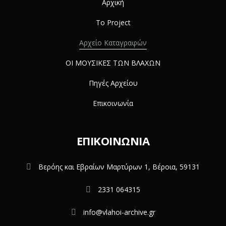
Αρχική
Το Project
Αρχείο Καταγραφών
ΟΙ ΜΟΥΣΙΚΕΣ ΤΩΝ ΒΛΑΧΩΝ
Πηγές Αρχείου
Επικοινωνία
ΕΠΙΚΟΙΝΩΝΊΑ
Βερόης και Εβραίων Μαρτύρων 1, Βέροια, 59131
2331 064315
info@vlahoi-archive.gr