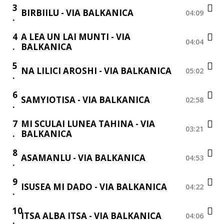
3
BIRBIILU - VIA BALKANICA
04:09
4
A LEA UN LAI MUNTI - VIA
04:04
BALKANICA
5
NA LILICI AROSHI - VIA BALKANICA
05:02
6
SAMYIOTISA - VIA BALKANICA
02:58
7
MI SCULAI LUNEA TAHINA - VIA
03:21
BALKANICA
8
ASAMANLU - VIA BALKANICA
04:53
9
ISUSEA MI DADO - VIA BALKANICA
04:22
10
ITSA ALBA ITSA - VIA BALKANICA
04:06