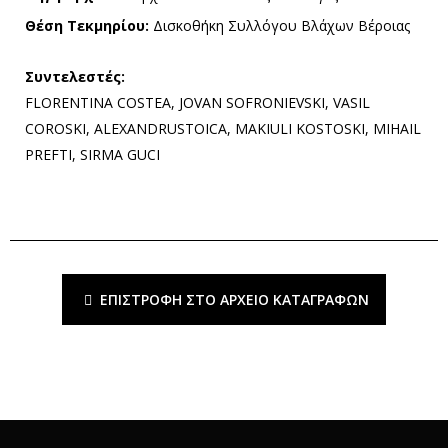
Θέση Τεκμηρίου:
Δισκοθήκη Συλλόγου Βλάχων Βέροιας
Συντελεστές:
FLORENTINA COSTEA, JOVAN SOFRONIEVSKI, VASIL
COROSKI, ALEXANDRUSTOICA, MAKIULI KOSTOSKI, MIHAIL
PREFTI, SIRMA GUCI
ΕΠΙΣΤΡΟΦΉ ΣΤΟ ΑΡΧΕΊΟ ΚΑΤΑΓΡΑΦΏΝ