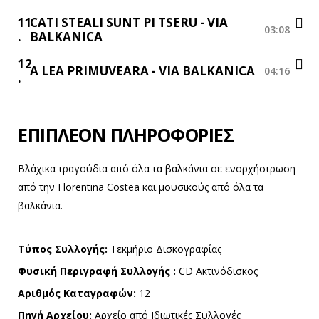
11
CATI STEALI SUNT PI TSERU - VIA
03:08
BALKANICA
12
A LEA PRIMUVEARA - VIA BALKANICA
04:16
ΕΠΙΠΛΈΟΝ ΠΛΗΡΟΦΟΡΊΕΣ
Βλάχικα τραγούδια από όλα τα βαλκάνια σε ενορχήστρωση
από την Florentina Costea και μουσικούς από όλα τα
βαλκάνια.
Τύπος Συλλογής:
Τεκμήριο Δισκογραφίας
Φυσική Περιγραφή Συλλογής :
CD Ακτινόδισκος
Αριθμός Καταγραφών:
12
Πηγή Αρχείου:
Αρχείο από Ιδιωτικές Συλλογές